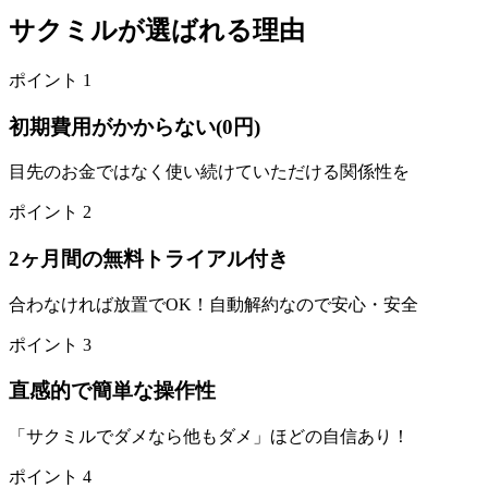
サクミル
が選ばれる理由
ポイント 1
初期費用がかからない(0円)
目先のお金ではなく使い続けていただける関係性を
ポイント 2
2ヶ月間の無料トライアル付き
合わなければ放置でOK！自動解約なので安心・安全
ポイント 3
直感的で簡単な操作性
「サクミルでダメなら他もダメ」ほどの自信あり！
ポイント 4