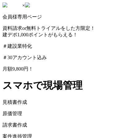
×
会員様専用ページ
資料請求or無料トライアルをした方限定！
建デポ1,000ポイント
がもらえる！
＃建設業特化
＃30アカウント込み
月額9,800円！
スマホで現場管理
見積書作成
原価管理
請求書作成
案件進捗管理