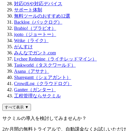
対応OSや対応デバイス
サポート体制
無料ツールのおすすめ12選
Backlog（バックログ）
Brabio!（ブラビオ）
jooto（ジョートー）
Wrike（ライク）
がんすけ
みんなでガント.com
Lychee Redmine（ライチレッドマイン）
Taskworld（タスクワールド）
Asana（アサナ）
Sharegantt（シェアガント）
CrowdLog（クラウドログ）
Gantter（ガンター）
工程管理ならサクミル
すべて表示 ▼
サクミルの導入を検討してみませんか？
2か月間の無料トライアルで、自動課金なくお試しいただけ