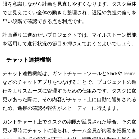
限を意識しながら計画を見直しやすくなります。タスク単体
では見えにくい全体の動きも整理され、遅延や負担の偏りを
早い段階で確認できる点も利点です。
計画通りに進めたいプロジェクトでは、マイルストーン機能
を活用して進行状況の節目を押さえておくとよいでしょう。
チャット連携機能
チャット連携機能は、ガントチャートツールとSlackやTeams
などのチャットアプリをつなげることで、プロジェクトの進
行をよりスムーズに管理するための仕組みです。タスクに変
更があった際に、その内容がチャット上に自動で通知される
ため、進捗の確認や報告がスピーディーに行えます。
ガントチャート上でタスクの期限が延長された場合、その変
更が即時にチャットに送られ、チーム全員が内容を把握でき