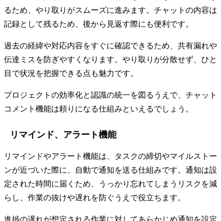
るため、やり取りがスムーズに進みます。チャットの内容は
記録として残るため、後から見返す際にも便利です。
過去の経緯や対応内容をすぐに確認できるため、共有漏れや
伝達ミスを防ぎやすくなります。やり取りが分散せず、ひと
目で状況を把握できる点も魅力です。
プロジェクトの効率化と認識の統一を図るうえで、チャット
コメント機能は頼りになる仕組みといえるでしょう。
リマインド、アラート機能
リマインドやアラート機能は、タスクの締切やマイルストー
ンが近づいた際に、自動で通知を送る仕組みです。通知は設
定された時間に届くため、うっかり忘れてしまうリスクを減
らし、作業の抜けや遅れを防ぐうえで役立ちます。
進捗の遅れが想定される作業に対してあらかじめ通知を設定