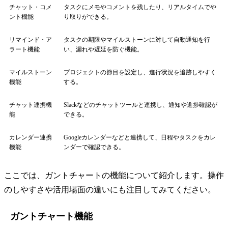
チャット・コメ
タスクにメモやコメントを残したり、リアルタイムでや
ント機能
り取りができる。
リマインド・ア
タスクの期限やマイルストーンに対して自動通知を行
ラート機能
い、漏れや遅延を防ぐ機能。
マイルストーン
プロジェクトの節目を設定し、進行状況を追跡しやすく
機能
する。
チャット連携機
Slackなどのチャットツールと連携し、通知や進捗確認が
能
できる。
カレンダー連携
Googleカレンダーなどと連携して、日程やタスクをカレ
機能
ンダーで確認できる。
ここでは、ガントチャートの機能について紹介します。操作
のしやすさや活用場面の違いにも注目してみてください。
ガントチャート機能