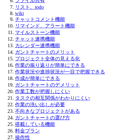
ファイル共有
リスト、todo
wiki
チャットコメント機能
リマインド、アラート機能
マイルストーン機能
チャット連携機能
カレンダー連携機能
ガントチャートのメリット
プロジェクト全体の見える化
作業の振り返りが簡単にできる
作業状況や進捗状況が一目で把握できる
作成が簡単にできる
ガントチャートのデメリット
作業工数が把握しにくい
タスクの相互関係がわかりにくい
作業の洗い出しが必要
不向きなプロジェクトがある
ガントチャートの選び方
搭載している機能
料金プラン
操作性