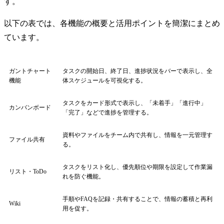
す。
以下の表では、各機能の概要と活用ポイントを簡潔にまとめ
ています。
ガントチャート
タスクの開始日、終了日、進捗状況をバーで表示し、全
機能
体スケジュールを可視化する。
タスクをカード形式で表示し、「未着手」「進行中」
カンバンボード
「完了」などで進捗を管理する。
資料やファイルをチーム内で共有し、情報を一元管理す
ファイル共有
る。
タスクをリスト化し、優先順位や期限を設定して作業漏
リスト・ToDo
れを防ぐ機能。
手順やFAQを記録・共有することで、情報の蓄積と再利
Wiki
用を促す。