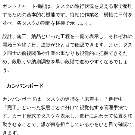
ガントチャート機能は、タスクの進行状況を見える形で整理
するための基本的な機能です。縦軸に作業名、横軸に日付を
並べ、各タスクの期間を横棒で示します。
設計、施工、納品といった工程を一覧で表示し、それぞれの
開始日や終了日、進捗がひと目で確認できます。また、タス
ク同士の前後関係や作業の重なりも視覚的に把握できるた
め、段取りや納期調整を早い段階で進めやすくなるでしょ
う。
カンバンボード
カンバンボードは、タスクの進捗を「未着手」「進行中」
「完了」といった状態ごとに分けて視覚化する管理手法で
す。カード形式でタスクを表示し、進行にあわせて位置を移
動させることで、誰が何を担当しているかをひと目で確認で
きます。