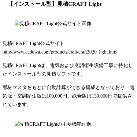
【インストール型】見積CRAFT Light
見積CRAFT Light公式サイト：
http://www.cadewa.com/products/craft/craft2020_light.html
見積CRAFT Lightは、電気および空調衛生設備工事に特化し
たインストール型の見積ソフトです。
部材マスタをもとに自動計算ができる構成となっており、電
気版・空調衛生版は100,000円、総合版は130,000円で提供さ
れています。