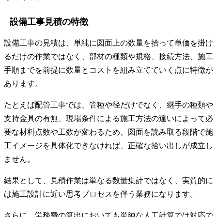
設備工事見積の特徴
設備工事の見積は、単純に図面上の数量を拾って単価を掛け
るだけの作業ではなく、部材の種類や規格、接続方法、施工
手順までを前提に数量とコストを組み立てていく点に特徴が
あります。
たとえば配管工事では、管種や径だけでなく、継手の種類や
支持金具の有無、現場条件による施工方法の違いによって必
要な材料点数や工数が変わるため、図面を読み取る段階で施
工イメージを具体化できなければ、正確な拾い出しが成立し
ません。
結果として、見積作業は単なる数量集計ではなく、実質的に
は施工設計に近い思考プロセスを伴う業務になります。
さらに、労務費の算出においても単純な人工計算では対応で