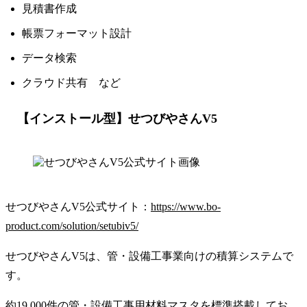
見積書作成
帳票フォーマット設計
データ検索
クラウド共有 など
【インストール型】せつびやさんV5
せつびやさんV5公式サイト：
https://www.bo-
product.com/solution/setubiv5/
せつびやさんV5は、管・設備工事業向けの積算システムで
す。
約19,000件の管・設備工事用材料マスタを標準搭載してお