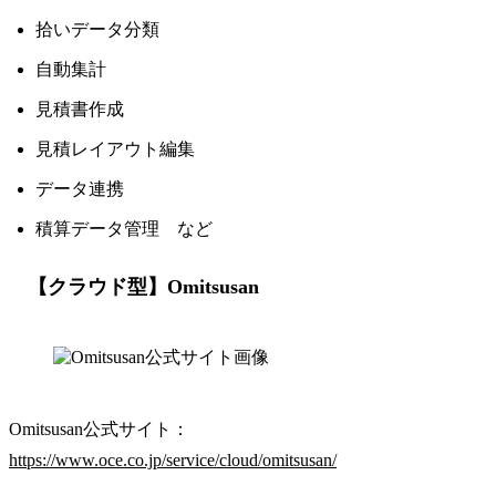
拾いデータ分類
自動集計
見積書作成
見積レイアウト編集
データ連携
積算データ管理 など
【クラウド型】Omitsusan
Omitsusan公式サイト：
https://www.oce.co.jp/service/cloud/omitsusan/