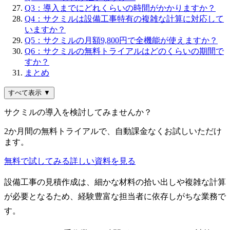
Q3：導入までにどれくらいの時間がかかりますか？
Q4：サクミルは設備工事特有の複雑な計算に対応して
いますか？
Q5：サクミルの月額9,800円で全機能が使えますか？
Q6：サクミルの無料トライアルはどのくらいの期間で
すか？
まとめ
すべて表示 ▼
サクミルの導入を検討してみませんか？
2か月間の無料トライアルで、自動課金なくお試しいただけ
ます。
無料で試してみる
詳しい資料を見る
設備工事の見積作成は、細かな材料の拾い出しや複雑な計算
が必要となるため、経験豊富な担当者に依存しがちな業務で
す。