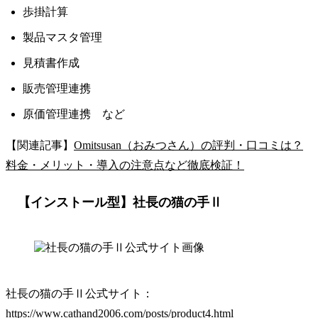
歩掛計算
製品マスタ管理
見積書作成
販売管理連携
原価管理連携 など
【関連記事】
Omitsusan（おみつさん）の評判・口コミは？
料金・メリット・導入の注意点など徹底検証！
【インストール型】社長の猫の手Ⅱ
社長の猫の手Ⅱ公式サイト：
https://www.cathand2006.com/posts/product4.html