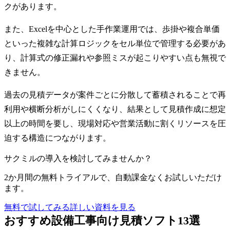
クがあります。
また、Excelを中心とした手作業運用では、歩掛や複合単価
といった複雑な計算ロジックをセル単位で管理する必要があ
り、計算式の修正漏れや参照ミスが起こりやすい点も無視で
きません。
過去の見積データが案件ごとに分散して蓄積されることで再
利用や横断分析がしにくくなり、結果として見積作成に想定
以上の時間を要し、現場対応や営業活動に割くリソースを圧
迫する構造につながります。
サクミルの導入を検討してみませんか？
2か月間の無料トライアルで、自動課金なくお試しいただけ
ます。
無料で試してみる
詳しい資料を見る
おすすめ設備工事向け見積ソフト13選