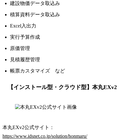
建設物価データ取込み
積算資料データ取込み
Excel入出力
実行予算作成
原価管理
見積履歴管理
帳票カスタマイズ など
【インストール型・クラウド型】本丸EXv2
本丸EXv2公式サイト：
https://www.idsnet.co.jp/solution/honmaru/