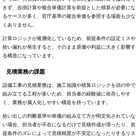
きず、歩掛計算や複合単価計算を前提とした積算が必要にな
るケースが多く、官庁基準の複合単価を参照する場面も少な
くありません。
計算ロジックが複層化しているため、前提条件の設定ミスや
拾い漏れが発生すると、そのまま原価や利益に大きく影響す
る構造になっています。
見積業務の課題
設備工事の見積業務は、施工知識や積算ロジックを頭の中で
組み立てる工程が多いため、担当者の経験値に依存しやす
く、業務が属人化しやすい構造を持っています。
拾い出しの判断基準や単価の組み立て方が明文化されていな
い場合、担当者が不在になるだけで見積作成が滞ったり、前
提条件のズレによって見積精度が不安定になったりするリス