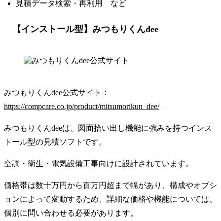
見積データ検索・再利用 など
【インストール型】みつもりくんdee
みつもりくんdee公式サイト：
https://compcare.co.jp/product/mitsumorikun_dee/
みつもりくんdeeは、図面拾い出し機能に強みを持つインス
トール型の見積ソフトです。
空調・衛生・電気設備工事向けに設計されています。
価格帯は数十万円から百万円超まで幅があり、構成やオプシ
ョンによって変動するため、詳細な価格や機能については、
個別に問い合わせる必要があります。