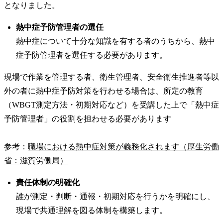
となりました。
熱中症予防管理者の選任
熱中症について十分な知識を有する者のうちから、熱中
症予防管理者を選任する必要があります。
現場で作業を管理する者、衛生管理者、安全衛生推進者等以
外の者に熱中症予防対策を行わせる場合は、所定の教育
（WBGT測定方法・初期対応など）を受講した上で「熱中症
予防管理者」の役割を担わせる必要があります
参考：
職場における熱中症対策が義務化されます（厚生労働
省：滋賀労働局）
責任体制の明確化
誰が測定・判断・通報・初期対応を行うかを明確にし、
現場で共通理解を図る体制を構築します。