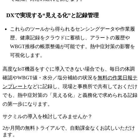
DXで実現する“見える化”と記録管理
これらのツールから得られるセンシングデータや作業履
歴、健康記録をクラウドに蓄積し、アラートの履歴や
WBGT推移の帳票整備が可能です。熱中症対策の影響を
可視化します。
高度なIoT機器をすぐに導入できない場合でも、毎日の体調
確認やWBGT値・水分／塩分補給の状況を
無料の作業日報テ
ンプレート
などに記録し、現場と事務所で共有しておくだけ
でも、熱中症対策の「見える化」と義務化で求められる記録
の第一歩になります。
サクミルの導入を検討してみませんか？
2か月間の無料トライアルで、自動課金なくお試しいただけ
ます。