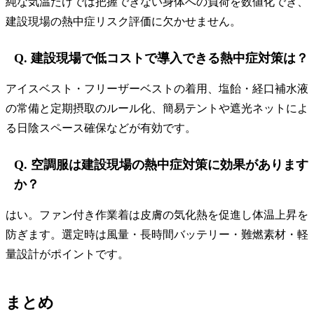
純な気温だけでは把握できない身体への負荷を数値化でき、
建設現場の熱中症リスク評価に欠かせません。
Q. 建設現場で低コストで導入できる熱中症対策は？
アイスベスト・フリーザーベストの着用、塩飴・経口補水液
の常備と定期摂取のルール化、簡易テントや遮光ネットによ
る日陰スペース確保などが有効です。
Q. 空調服は建設現場の熱中症対策に効果があります
か？
はい。ファン付き作業着は皮膚の気化熱を促進し体温上昇を
防ぎます。選定時は風量・長時間バッテリー・難燃素材・軽
量設計がポイントです。
まとめ