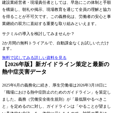
建設業経営者・現場責任者としては、早急にこの体制と手順
を構築し、朝礼や掲示、現場教育を通じて全員の理解と協力
を得ることが不可欠です。この義務化は、労働者の安心と事
業継続の双方に直結する重要な取り組みといえます。
サクミルの導入を検討してみませんか？
2か月間の無料トライアルで、自動課金なくお試しいただけ
ます。
無料で試してみる
詳しい資料を見る
【2026年版】新ガイドライン策定と最新の
熱中症災害データ
2025年6月の義務化に続き、厚生労働省は2026年3月18日に
「職場における熱中症防止のためのガイドライン」を策定し
ました。義務（労働安全衛生規則）が「最低限やるべきこ
と」を定めるのに対し、ガイドラインは「やることが望まし