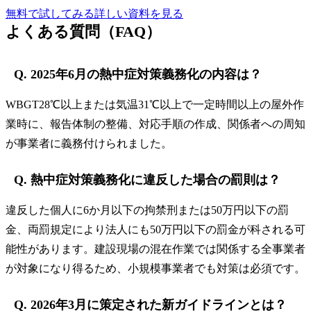
無料で試してみる
詳しい資料を見る
よくある質問（FAQ）
Q. 2025年6月の熱中症対策義務化の内容は？
WBGT28℃以上または気温31℃以上で一定時間以上の屋外作
業時に、報告体制の整備、対応手順の作成、関係者への周知
が事業者に義務付けられました。
Q. 熱中症対策義務化に違反した場合の罰則は？
違反した個人に6か月以下の拘禁刑または50万円以下の罰
金、両罰規定により法人にも50万円以下の罰金が科される可
能性があります。建設現場の混在作業では関係する全事業者
が対象になり得るため、小規模事業者でも対策は必須です。
Q. 2026年3月に策定された新ガイドラインとは？