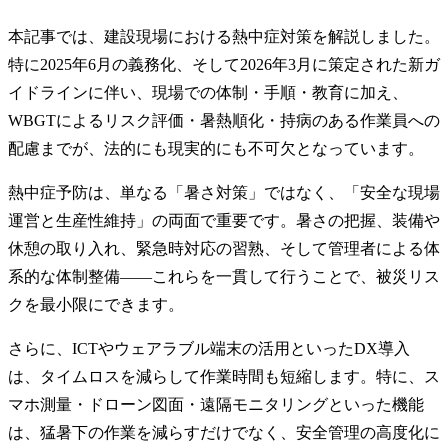
本記事では、建設現場における熱中症対策を解説しました。
特に2025年6月の義務化、そして2026年3月に策定された新ガ
イドラインに伴い、現場での体制・手順・教育に加え、
WBGTによるリスク評価・暑熱順化・持病のある作業員への
配慮までが、法的にも現実的にも不可欠となっています。
熱中症予防は、単なる「暑さ対策」ではなく、「安全な現場
運営と生産性維持」の両面で重要です。暑さの把握、装備や
休憩の取り入れ、緊急時対応の習熟、そして管理者による体
系的な体制整備――これらを一貫して行うことで、被災リス
クを最小限にできます。
さらに、ICTやウェアラブル端末の活用といったDX導入
は、タイムロスを減らして作業時間も短縮します。特に、ス
マホ測量・ドローン図面・遠隔モニタリングといった機能
は、猛暑下の作業を減らすだけでなく、安全管理の高度化に