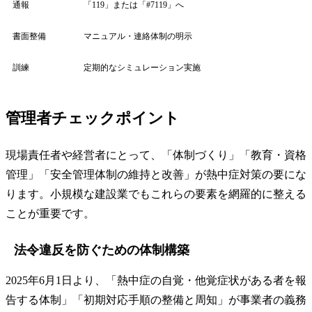
通報
「119」または「#7119」へ
書面整備
マニュアル・連絡体制の明示
訓練
定期的なシミュレーション実施
管理者チェックポイント
現場責任者や経営者にとって、「体制づくり」「教育・資格
管理」「安全管理体制の維持と改善」が熱中症対策の要にな
ります。小規模な建設業でもこれらの要素を網羅的に整える
ことが重要です。
法令違反を防ぐための体制構築
2025年6月1日より、「熱中症の自覚・他覚症状がある者を報
告する体制」「初期対応手順の整備と周知」が事業者の義務