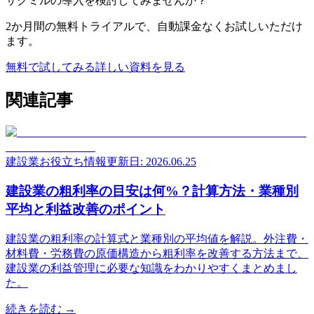
サクミルの導入を検討してみませんか？
2か月間の無料トライアルで、自動課金なくお試しいただけ
ます。
無料で試してみる
詳しい資料を見る
関連記事
建設業お役立ち情報
更新日: 2026.06.25
建設業の粗利率の目安は何%？計算方法・業種別
平均と利益改善のポイント
建設業の粗利率の計算式と業種別の平均値を解説。外注費・
材料費・労務費の原価構造から粗利率を改善する方法まで、
建設業の利益管理に必要な知識をわかりやすくまとめまし
た。
続きを読む →