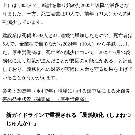
上）は1,803人で、統計を取り始めた2005年以降で最多とな
りました。一方、死亡者数は19人で、前年（31人）から約4
割減少しています。
建設業は死傷者292人と4年連続で増加したものの、死亡者は
5人で、全業種で最多ながら2024年（10人）から半減しまし
た。厚生労働省は、死亡者の減少について「2025年6月の義
務化により対策が進んだことが要因の可能性がある」と評価
しており、義務化への対応が実際に人命を守る効果を上げて
いることがうかがえます。
参考：
2025年（令和7年）職場における熱中症による死傷災
害の発生状況（確定値）（厚生労働省）
新ガイドラインで重視される「暑熱順化（しょねつ
じゅんか）」