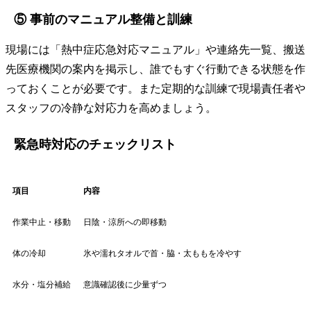
⑤ 事前のマニュアル整備と訓練
現場には「熱中症応急対応マニュアル」や連絡先一覧、搬送
先医療機関の案内を掲示し、誰でもすぐ行動できる状態を作
っておくことが必要です。また定期的な訓練で現場責任者や
スタッフの冷静な対応力を高めましょう。
緊急時対応のチェックリスト
項目
内容
作業中止・移動
日陰・涼所への即移動
体の冷却
氷や濡れタオルで首・脇・太ももを冷やす
水分・塩分補給
意識確認後に少量ずつ