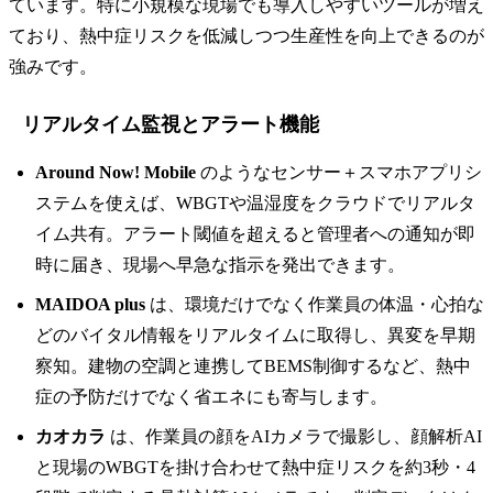
ています。特に小規模な現場でも導入しやすいツールが増え
ており、熱中症リスクを低減しつつ生産性を向上できるのが
強みです。
リアルタイム監視とアラート機能
Around Now! Mobile
のようなセンサー＋スマホアプリシ
ステムを使えば、WBGTや温湿度をクラウドでリアルタ
イム共有。アラート閾値を超えると管理者への通知が即
時に届き、現場へ早急な指示を発出できます。
MAIDOA plus
は、環境だけでなく作業員の体温・心拍な
どのバイタル情報をリアルタイムに取得し、異変を早期
察知。建物の空調と連携してBEMS制御するなど、熱中
症の予防だけでなく省エネにも寄与します。
カオカラ
は、作業員の顔をAIカメラで撮影し、顔解析AI
と現場のWBGTを掛け合わせて熱中症リスクを約3秒・4