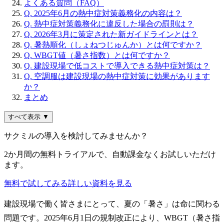
よくある質問（FAQ）
Q. 2025年6月の熱中症対策義務化の内容は？
Q. 熱中症対策義務化に違反した場合の罰則は？
Q. 2026年3月に策定された新ガイドラインとは？
Q. 暑熱順化（しょねつじゅんか）とは何ですか？
Q. WBGT値（暑さ指数）とは何ですか？
Q. 建設現場で低コストで導入できる熱中症対策は？
Q. 空調服は建設現場の熱中症対策に効果があります
か？
まとめ
すべて表示 ▼
サクミルの導入を検討してみませんか？
2か月間の無料トライアルで、自動課金なくお試しいただけ
ます。
無料で試してみる
詳しい資料を見る
建設現場で働く皆さまにとって、夏の「暑さ」は命に関わる
問題です。2025年6月1日の規制改正により、WBGT（暑さ指