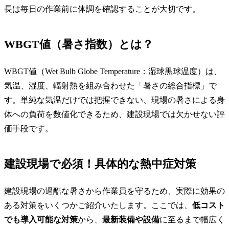
長は毎日の作業前に体調を確認することが大切です。
WBGT値（暑さ指数）とは？
WBGT値（Wet Bulb Globe Temperature：湿球黒球温度）は、
気温、湿度、輻射熱を組み合わせた「暑さの総合指標」で
す。単純な気温だけでは把握できない、現場の暑さによる身
体への負荷を数値化できるため、建設現場では欠かせない評
価手段です。
建設現場で必須！具体的な熱中症対策
建設現場の過酷な暑さから作業員を守るため、実際に効果の
ある対策をいくつかご紹介いたします。ここでは、
低コスト
でも導入可能な対策
から、
最新装備や設備
に至るまで幅広く