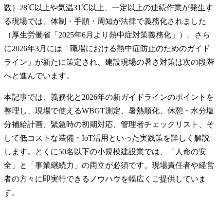
数）28℃以上や気温31℃以上、一定以上の連続作業が発生す
る現場では、体制・手順・周知が法律で義務化されました
（厚生労働省「2025年6月より熱中症対策義務化」）。さら
に2026年3月には「職場における熱中症防止のためのガイド
ライン」が新たに策定され、建設現場の暑さ対策は次の段階
へと進んでいます。
本記事では、義務化と2026年の新ガイドラインのポイントを
整理し、現場で使えるWBGT測定、暑熱順化、休憩・水分塩
分補給計画、緊急時の初期対応、管理者チェックリスト、そ
して低コストな装備・IoT活用といった実践策を詳しく解説
します。とくに50名以下の小規模建設業では、「人命の安
全」と「事業継続力」の両立が必須です。現場責任者や経営
者の方々に即実行できるノウハウを幅広くご提供していま
す。