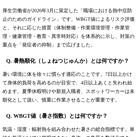
厚生労働省が2026年3月に策定した「職場における熱中症防
止のためのガイドライン」です。WBGT値によるリスク評価
と、それに応じた措置（体制整備・作業環境管理・作業管
理・健康管理・教育・異常時対応）を体系的に示し、対策の
重点を「発症者の抑制」まで広げました。
Q. 暑熱順化（しょねつじゅんか）とは何ですか？
暑い環境に体を徐々に慣らす適応のことです。7日以上かけ
て身体的負荷を高めるのが目安で、4日以上あくと失われ始
めます。夏季休暇明けや新規入職者、スポットワーカーは未
順化として扱い、慎重に作業させることが重要です。
Q. WBGT値（暑さ指数）とは何ですか？
気温・湿度・輻射熱を組み合わせた暑さの総合指標です。単