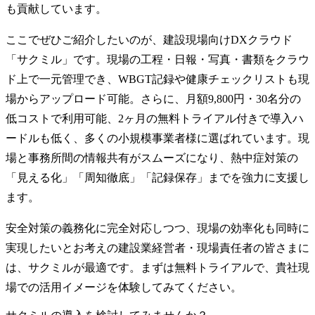
も貢献しています。
ここでぜひご紹介したいのが、建設現場向けDXクラウド
「サクミル」です。現場の工程・日報・写真・書類をクラウ
ド上で一元管理でき、WBGT記録や健康チェックリストも現
場からアップロード可能。さらに、月額9,800円・30名分の
低コストで利用可能、2ヶ月の無料トライアル付きで導入ハ
ードルも低く、多くの小規模事業者様に選ばれています。現
場と事務所間の情報共有がスムーズになり、熱中症対策の
「見える化」「周知徹底」「記録保存」までを強力に支援し
ます。
安全対策の義務化に完全対応しつつ、現場の効率化も同時に
実現したいとお考えの建設業経営者・現場責任者の皆さまに
は、サクミルが最適です。まずは無料トライアルで、貴社現
場での活用イメージを体験してみてください。