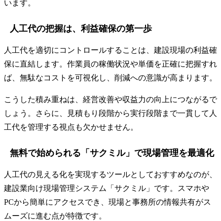
います。
人工代の把握は、利益確保の第一歩
人工代を適切にコントロールすることは、建設現場の利益確
保に直結します。作業員の稼働状況や単価を正確に把握すれ
ば、無駄なコストを可視化し、削減への意識が高まります。
こうした積み重ねは、経営改善や収益力の向上につながるで
しょう。さらに、見積もり段階から実行段階まで一貫して人
工代を管理する視点も欠かせません。
無料で始められる「サクミル」で現場管理を最適化
人工代の見える化を実現するツールとしておすすめなのが、
建設業向け現場管理システム「サクミル」です。スマホや
PCから簡単にアクセスでき、現場と事務所の情報共有がス
ムーズに進む点が特徴です。