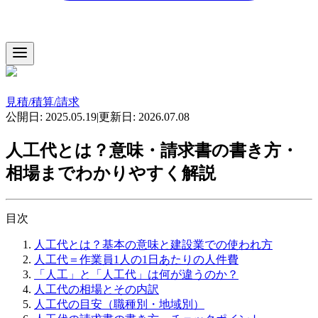
見積/積算/請求
公開日:
2025.05.19
|
更新日:
2026.07.08
人工代とは？意味・請求書の書き方・
相場までわかりやすく解説
目次
人工代とは？基本の意味と建設業での使われ方
人工代＝作業員1人の1日あたりの人件費
「人工」と「人工代」は何が違うのか？
人工代の相場とその内訳
人工代の目安（職種別・地域別）