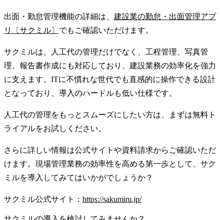
出面・勤怠管理機能の詳細は、
建設業の勤怠・出面管理アプ
リ〔サクミル〕
でもご確認いただけます。
サクミルは、人工代の管理だけでなく、工程管理、写真管
理、報告書作成にも対応しており、建設業務の効率化を強力
に支えます。ITに不慣れな世代でも直感的に操作できる設計
となっており、導入のハードルも低い仕様です。
人工代の管理をもっとスムーズにしたい方は、まずは無料ト
ライアルをお試しください。
さらに詳しい情報は公式サイトや資料請求からご確認いただ
けます。現場管理業務の効率性を高める第一歩として、サク
ミルを導入してみてはいかがでしょうか？
サクミル公式サイト：
https://sakumiru.jp/
サクミルの導入を検討してみませんか？