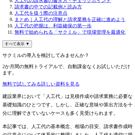
人工代の請求書の書き方・チェックポイント
請求書の中での記載例と読み方
人工代を扱う際の注意点
まとめ｜人工代の理解と請求業務を正確に進めよう
人工代の把握は、利益確保の第一歩
無料で始められる「サクミル」で現場管理を最適化
すべて表示 ▼
サクミルの導入を検討してみませんか？
2か月間の無料トライアルで、自動課金なくお試しいただけ
ます。
無料で試してみる
詳しい資料を見る
建設業界において「人工代」は見積作成や請求業務に必要な
基礎知識のひとつです。しかし、正確な意味や算出方法を十
分に理解できていないケースも多く見受けられます。
本記事では、人工代の基本概念、相場の目安、請求書作成時
の注意点について体系的に整理しました。人工代を適切に管