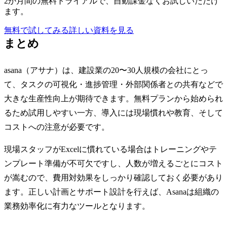
2か月間の無料トライアルで、自動課金なくお試しいただけ
ます。
無料で試してみる
詳しい資料を見る
まとめ
asana（アサナ）は、建設業の20〜30人規模の会社にとっ
て、タスクの可視化・進捗管理・外部関係者との共有などで
大きな生産性向上が期待できます。無料プランから始められ
るため試用しやすい一方、導入には現場慣れや教育、そして
コストへの注意が必要です。
現場スタッフがExcelに慣れている場合はトレーニングやテ
ンプレート準備が不可欠ですし、人数が増えるごとにコスト
が嵩むので、費用対効果をしっかり確認しておく必要があり
ます。正しい計画とサポート設計を行えば、Asanaは組織の
業務効率化に有力なツールとなります。