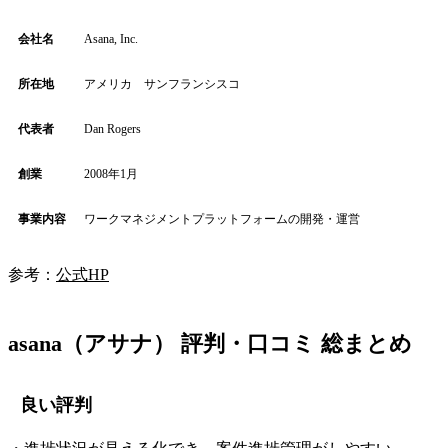
会社名
Asana, Inc.
所在地
アメリカ サンフランシスコ
代表者
Dan Rogers
創業
2008年1月
事業内容
ワークマネジメントプラットフォームの開発・運営
参考：
公式HP
asana（アサナ） 評判・口コミ 総まとめ
良い評判