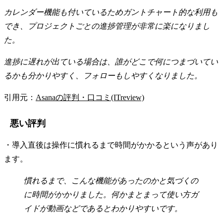
カレンダー機能も付いているためガントチャート的な利用も
でき、プロジェクトごとの進捗管理が非常に楽になりまし
た。
進捗に遅れが出ている場合は、誰がどこで何につまづいてい
るかも分かりやすく、フォローもしやすくなりました。
引用元：
Asanaの評判・口コミ(ITreview)
悪い評判
・導入直後は操作に慣れるまで時間がかかるという声があり
ます。
慣れるまで、こんな機能があったのかと気づくの
に時間がかかりました。何かまとまって使い方ガ
イドが動画などであるとわかりやすいです。