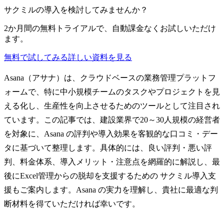
サクミルの導入を検討してみませんか？
2か月間の無料トライアルで、自動課金なくお試しいただけ
ます。
無料で試してみる
詳しい資料を見る
Asana（アサナ）は、クラウドベースの業務管理プラットフ
ォームで、特に中小規模チームのタスクやプロジェクトを見
える化し、生産性を向上させるためのツールとして注目され
ています。この記事では、建設業界で20～30人規模の経営者
を対象に、Asana の評判や導入効果を客観的な口コミ・デー
タに基づいて整理します。具体的には、良い評判・悪い評
判、料金体系、導入メリット・注意点を網羅的に解説し、最
後にExcel管理からの脱却を支援するための サクミル導入支
援もご案内します。Asana の実力を理解し、貴社に最適な判
断材料を得ていただければ幸いです。