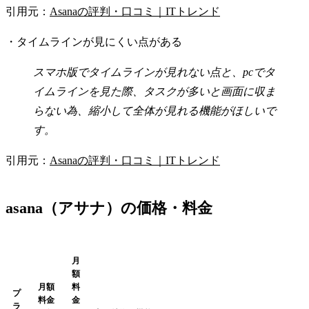
引用元：
Asanaの評判・口コミ｜ITトレンド
・タイムラインが見にくい点がある
スマホ版でタイムラインが見れない点と、pcでタ
イムラインを見た際、タスクが多いと画面に収ま
らない為、縮小して全体が見れる機能がほしいで
す。
引用元：
Asanaの評判・口コミ｜ITトレンド
asana（アサナ）の価格・料金
月
額
月額
料
プ
料金
金
ラ