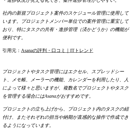
・進捗状況が見える化でき、案件進捗管理がしやすい。
社内の新規プロジェクト案件のスケジュール管理に使用して
います。プロジェクトメンバー単位での案件管理に重宝して
おり、特にタスクの共有・進捗管理（済かどうか）の機能が
便利です。
引用元：
Asanaの評判・口コミ｜ITトレンド
プロジェクトやタスク管理にはエクセル、スプレッドシー
ト、メモ帳、メーラーの機能、カレンダーを利用したり、人
によって様々と思いますが、複数名でプロジェクトやタスク
を管理する場合にはAsanaがおすすめです。
プロジェクトの立ち上げから、プロジェクト内のタスクの紐
付け、またそれぞれの担当や納期が直感的な操作で作成でき
るようになっています。