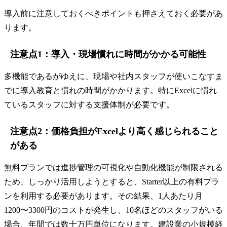
導入前に注意しておくべきポイントも押さえておく必要があ
ります。
注意点1：導入・現場慣れに時間がかかる可能性
多機能であるがゆえに、現場や社内スタッフが使いこなすま
でに導入教育と慣れの時間がかかります。特にExcelに慣れ
ているスタッフに対する支援体制が必要です。
注意点2：価格負担がExcelより高く感じられること
がある
無料プランでは進捗管理の可視化や自動化機能が制限される
ため、しっかり活用しようとすると、Starter以上の有料プラ
ンを利用する必要があります。その結果、1人あたり月
1200〜3300円のコストが発生し、10名ほどのスタッフがいる
場合、年間では数十万円単位になります。建設業の小規模経