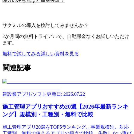
導入の注意点など徹底検証！
サクミルの導入を検討してみませんか？
2か月間の無料トライアルで、自動課金なくお試しいただけ
ます。
無料で試してみる
詳しい資料を見る
関連記事
建設業アプリ/ソフト
更新日: 2026.07.22
施工管理アプリおすすめ20選【2026年最新ランキ
ング】規模別・工種別・無料で比較
施工管理アプリ20選をTOP5ランキング、事業規模別、対応
工種別、無料で使えるアプリの観点で比較。失敗しない選び