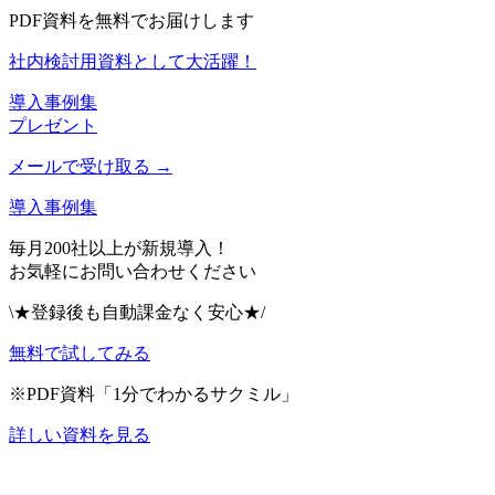
PDF資料を無料でお届けします
社内検討用資料として大活躍！
導入事例集
プレゼント
メールで受け取る →
導入事例集
毎月200社以上が新規導入！
お気軽にお問い合わせください
\★登録後も自動課金なく安心★/
無料で試してみる
※PDF資料「1分でわかるサクミル」
詳しい資料を見る