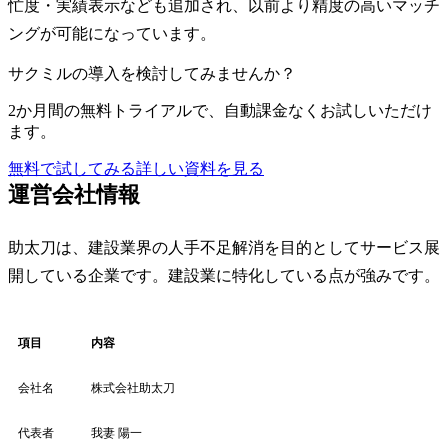
忙度・実績表示なども追加され、以前より精度の高いマッチ
ングが可能になっています。
サクミルの導入を検討してみませんか？
2か月間の無料トライアルで、自動課金なくお試しいただけ
ます。
無料で試してみる
詳しい資料を見る
運営会社情報
助太刀は、建設業界の人手不足解消を目的としてサービス展
開している企業です。建設業に特化している点が強みです。
項目
内容
会社名
株式会社助太刀
代表者
我妻 陽一