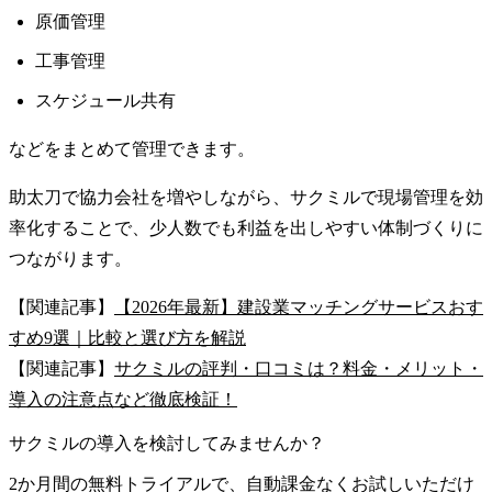
原価管理
工事管理
スケジュール共有
などをまとめて管理できます。
助太刀で協力会社を増やしながら、サクミルで現場管理を効
率化することで、少人数でも利益を出しやすい体制づくりに
つながります。
【関連記事】
【2026年最新】建設業マッチングサービスおす
すめ9選｜比較と選び方を解説
【関連記事】
サクミルの評判・口コミは？料金・メリット・
導入の注意点など徹底検証！
サクミルの導入を検討してみませんか？
2か月間の無料トライアルで、自動課金なくお試しいただけ