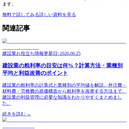
ます。
無料で試してみる
詳しい資料を見る
関連記事
建設業お役立ち情報
更新日: 2026.06.25
建設業の粗利率の目安は何%？計算方法・業種別
平均と利益改善のポイント
建設業の粗利率の計算式と業種別の平均値を解説。外注費・
材料費・労務費の原価構造から粗利率を改善する方法まで、
建設業の利益管理に必要な知識をわかりやすくまとめまし
た。
続きを読む →