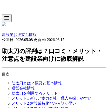
建設業お役立ち情報
公開日:
2026.05.08
|
更新日:
2026.06.17
助太刀の評判は？口コミ・メリット・
注意点を建設業向けに徹底解説
目次
助太刀とは？概要と基本情報
運営会社情報
助太刀を利用するメリット
メリット1 新しい協力会社・職人を探しやすい
メリット2 建設業特化だから話が早い