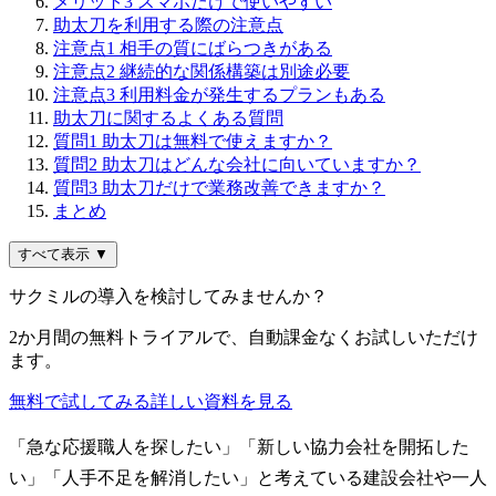
メリット3 スマホだけで使いやすい
助太刀を利用する際の注意点
注意点1 相手の質にばらつきがある
注意点2 継続的な関係構築は別途必要
注意点3 利用料金が発生するプランもある
助太刀に関するよくある質問
質問1 助太刀は無料で使えますか？
質問2 助太刀はどんな会社に向いていますか？
質問3 助太刀だけで業務改善できますか？
まとめ
すべて表示 ▼
サクミルの導入を検討してみませんか？
2か月間の無料トライアルで、自動課金なくお試しいただけ
ます。
無料で試してみる
詳しい資料を見る
「急な応援職人を探したい」「新しい協力会社を開拓した
い」「人手不足を解消したい」と考えている建設会社や一人