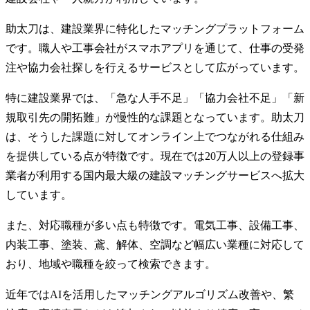
助太刀は、建設業界に特化したマッチングプラットフォーム
です。職人や工事会社がスマホアプリを通じて、仕事の受発
注や協力会社探しを行えるサービスとして広がっています。
特に建設業界では、「急な人手不足」「協力会社不足」「新
規取引先の開拓難」が慢性的な課題となっています。助太刀
は、そうした課題に対してオンライン上でつながれる仕組み
を提供している点が特徴です。現在では20万人以上の登録事
業者が利用する国内最大級の建設マッチングサービスへ拡大
しています。
また、対応職種が多い点も特徴です。電気工事、設備工事、
内装工事、塗装、鳶、解体、空調など幅広い業種に対応して
おり、地域や職種を絞って検索できます。
近年ではAIを活用したマッチングアルゴリズム改善や、繁