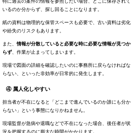
特に過去の案件の情報を参照したい場合、どこに保存されて
いるのか分からず、探し回ることになります。
紙の資料は物理的な保管スペースも必要で、古い資料は劣化
や紛失のリスクもあります。
また、
情報が分散していると必要な時に必要な情報が見つか
らず
、作業が止まってしまいます。
現場で図面の詳細を確認したいのに事務所に戻らなければな
らない、といった非効率が日常的に発生します。
④ 属人化しやすい
担当者が不在になると「どこまで進んでいるのか誰にも分か
らない」という事態になりかねません。
現場監督が急病や退職などで不在になった場合、後任者が状
況を把握するのに膨大な時間がかかります。