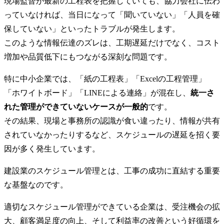
現場監督が最新の工程表を把握していても、協力会社に伝わ
っていなければ、当日になって「聞いていない」「人員を確
保していない」といったトラブルが発生します。
このような情報伝達のズレは、工期遅延だけでなく、コスト
増加や品質低下にもつながる深刻な問題です。
特に中小企業では、「紙の工程表」「Excelの工程管理」
「ホワイトボード」「LINEによる連絡」が混在し、
統一さ
れた管理ができていないケースが一般的
です。
その結果、現場と事務所の認識が食い違ったり、情報が共有
されていなかったりするなど、スケジュールの遅延を招く要
因が多く発生しています。
建設業のスケジュール管理とは、工事の成功に直結する重要
な基盤なのです。
適切なスケジュール管理ができている企業は、受注機会の拡
大、顧客満足度の向上、そして利益率の改善という好循環を