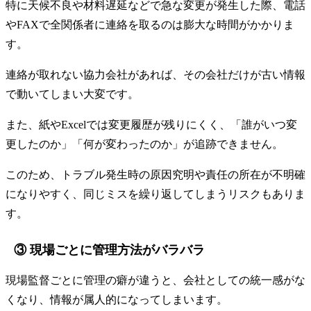
特に天候不良や材料遅延などで急な変更が発生した際、電話
やFAXで全関係者に連絡を取るのは膨大な時間がかかりま
す。
連絡が取れない協力会社があれば、その会社だけが古い情報
で動いてしまい大変です。
また、紙やExcelでは変更履歴が残りにくく、「誰がいつ変
更したのか」「何が変わったのか」が追跡できません。
このため、トラブル発生時の原因究明や責任の所在が不明確
になりやすく、同じミスを繰り返してしまうリスクもありま
す。
③ 現場ごとに管理方法がバラバラ
現場監督ごとに管理の癖が違うと、会社としての統一感がな
くなり、情報が属人的になってしまいます。