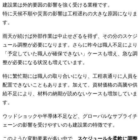
建設業は外的要因の影響を強く受ける業種です。
特に天候不順や災害の影響は工程遅れの大きな原因になりま
す。
雨天が続けば外部作業は中止せざるを得ず、その分のスケジ
ュール調整が必要になります。さらに昨今は職人不足により
「予定していた職人が確保できない」ケースも増え、急な調
整が必要になる状況も増えています。
特に繁忙期には職人の取り合いになり、工程表通りに人員を
配置できないこともあります。加えて、資材価格の高騰や供
給不足により、材料の納期が読めないケースも増加していま
す。
ウッドショックや半導体不足など、グローバルなサプライチ
ェーンの影響を受けやすいのも建設業の特徴です。
このような変動要素が多い中で、
スケジュールを柔軟に調整