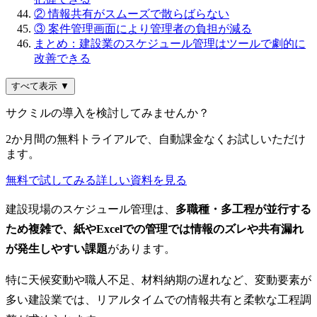
② 情報共有がスムーズで散らばらない
③ 案件管理画面により管理者の負担が減る
まとめ：建設業のスケジュール管理はツールで劇的に
改善できる
すべて表示 ▼
サクミルの導入を検討してみませんか？
2か月間の無料トライアルで、自動課金なくお試しいただけ
ます。
無料で試してみる
詳しい資料を見る
建設現場のスケジュール管理は、
多職種・多工程が並行する
ため複雑で、紙やExcelでの管理では情報のズレや共有漏れ
が発生しやすい課題
があります。
特に天候変動や職人不足、材料納期の遅れなど、変動要素が
多い建設業では、リアルタイムでの情報共有と柔軟な工程調