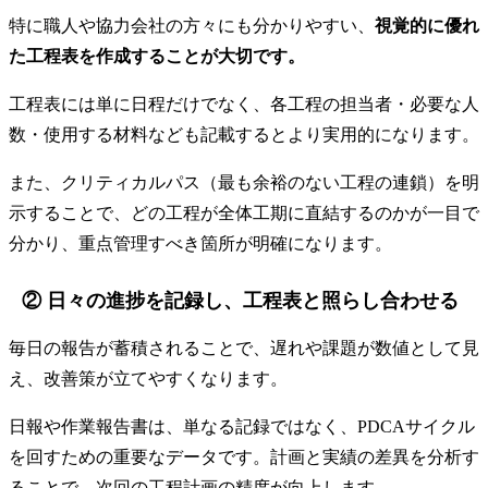
特に職人や協力会社の方々にも分かりやすい、
視覚的に優れ
た工程表を作成することが大切です。
工程表には単に日程だけでなく、各工程の担当者・必要な人
数・使用する材料なども記載するとより実用的になります。
また、クリティカルパス（最も余裕のない工程の連鎖）を明
示することで、どの工程が全体工期に直結するのかが一目で
分かり、重点管理すべき箇所が明確になります。
② 日々の進捗を記録し、工程表と照らし合わせる
毎日の報告が蓄積されることで、遅れや課題が数値として見
え、改善策が立てやすくなります。
日報や作業報告書は、単なる記録ではなく、PDCAサイクル
を回すための重要なデータです。計画と実績の差異を分析す
ることで、次回の工程計画の精度が向上します。