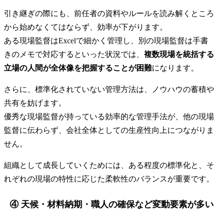
引き継ぎの際にも、前任者の資料やルールを読み解くところ
から始めなくてはならず、効率が下がります。
ある現場監督はExcelで細かく管理し、別の現場監督は手書
きのメモで対応するといった状況では、
複数現場を統括する
立場の人間が全体像を把握することが困難
になります。
さらに、標準化されていない管理方法は、ノウハウの蓄積や
共有を妨げます。
優秀な現場監督が持っている効率的な管理手法が、他の現場
監督に伝わらず、会社全体としての生産性向上につながりま
せん。
組織として成長していくためには、ある程度の標準化と、そ
れぞれの現場の特性に応じた柔軟性のバランスが重要です。
④ 天候・材料納期・職人の確保など変動要素が多い