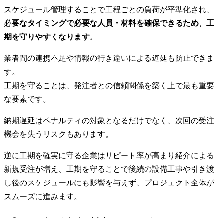
スケジュール管理することで工程ごとの負荷が平準化され、
必
要なタイミングで必要な人員・材料を確保できるため、工
期を守りやすくなります
。
業者間の連携不足や情報の行き違いによる遅延も防止できま
す。
工期を守ることは、発注者との信頼関係を築く上で最も重要
な要素です。
納期遅延はペナルティの対象となるだけでなく、次回の受注
機会を失うリスクもあります。
逆に工期を確実に守る企業はリピート率が高まり紹介による
新規受注が増え、工期を守ることで後続の設備工事や引き渡
し後のスケジュールにも影響を与えず、プロジェクト全体が
スムーズに進みます。