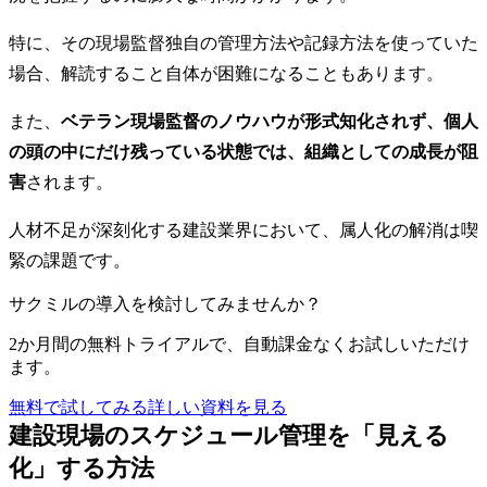
特に、その現場監督独自の管理方法や記録方法を使っていた
場合、解読すること自体が困難になることもあります。
また、
ベテラン現場監督のノウハウが形式知化されず、個人
の頭の中にだけ残っている状態では、組織としての成長が阻
害
されます。
人材不足が深刻化する建設業界において、属人化の解消は喫
緊の課題です。
サクミルの導入を検討してみませんか？
2か月間の無料トライアルで、自動課金なくお試しいただけ
ます。
無料で試してみる
詳しい資料を見る
建設現場のスケジュール管理を「見える
化」する方法